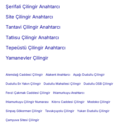
Şerifali Çilingir Anahtarcı
Site Çilingir Anahtarcı
Tantavi Çilingir Anahtarcı
Tatlısu Çilingir Anahtarcı
Tepeüstü Çilingir Anahtarcı
Yamanevler Çilingir
Alemdağ Caddesi Çilingir
Atakent Anahtarcı
Aşağı Dudullu Çilingir
Dudullu En Yakın Çilingir
Dudullu Mahallesi Çilingir
Dudullu OSB Çilingir
Fevzi Çakmak Caddesi Çilingir
Ihlamurkuyu Anahtarcı
Ihlamurkuyu Çilingir Numarası
Kıbrıs Caddesi Çilingir
Modoko Çilingir
Sinpaş Gökorman Çilingir
Tavukçuyolu Çilingir
Yukarı Dudullu Çilingir
Çamyuva Sitesi Çilingir