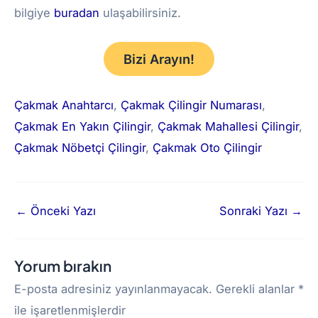
bilgiye
buradan
ulaşabilirsiniz.
Bizi Arayın!
Çakmak Anahtarcı
, 
Çakmak Çilingir Numarası
, 
Çakmak En Yakın Çilingir
, 
Çakmak Mahallesi Çilingir
, 
Çakmak Nöbetçi Çilingir
, 
Çakmak Oto Çilingir
←
Önceki Yazı
Sonraki Yazı
→
Yorum bırakın
E-posta adresiniz yayınlanmayacak.
Gerekli alanlar
*
ile işaretlenmişlerdir