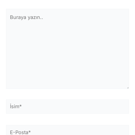
Buraya
yazın..
İsim*
E-