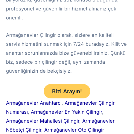
profesyonel ve güvenilir bir hizmet almanız çok
önemli.
Armağanevler Çilingir olarak, sizlere en kaliteli
servis hizmetini sunmak için 7/24 buradayız. Kilit ve
anahtar sorunlarınızda bize güvenebilirsiniz. Çünkü
biz, sadece bir çilingir değil, aynı zamanda
güvenliğinizin de bekçisiyiz.
Bizi Arayın!
Armağanevler Anahtarcı
, 
Armağanevler Çilingir
Numarası
, 
Armağanevler En Yakın Çilingir
, 
Armağanevler Mahallesi Çilingir
, 
Armağanevler
Nöbetçi Çilingir
, 
Armağanevler Oto Çilingir