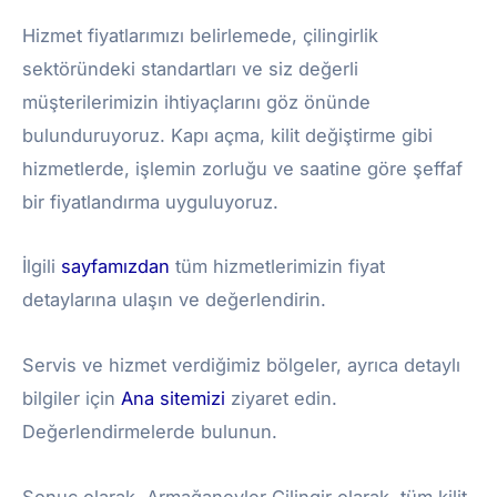
Hizmet fiyatlarımızı belirlemede, çilingirlik
sektöründeki standartları ve siz değerli
müşterilerimizin ihtiyaçlarını göz önünde
bulunduruyoruz. Kapı açma, kilit değiştirme gibi
hizmetlerde, işlemin zorluğu ve saatine göre şeffaf
bir fiyatlandırma uyguluyoruz.
İlgili
sayfamızdan
tüm hizmetlerimizin fiyat
detaylarına ulaşın ve değerlendirin.
Servis ve hizmet verdiğimiz bölgeler, ayrıca detaylı
bilgiler için
Ana sitemizi
ziyaret edin.
Değerlendirmelerde bulunun.
Sonuç olarak, Armağanevler Çilingir olarak, tüm kilit