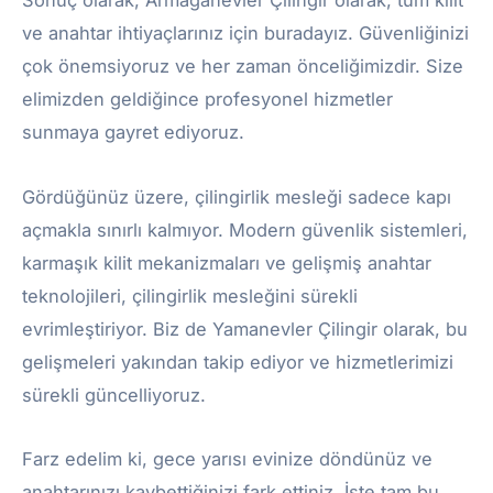
ve anahtar ihtiyaçlarınız için buradayız. Güvenliğinizi
çok önemsiyoruz ve her zaman önceliğimizdir. Size
elimizden geldiğince profesyonel hizmetler
sunmaya gayret ediyoruz.
Gördüğünüz üzere, çilingirlik mesleği sadece kapı
açmakla sınırlı kalmıyor. Modern güvenlik sistemleri,
karmaşık kilit mekanizmaları ve gelişmiş anahtar
teknolojileri, çilingirlik mesleğini sürekli
evrimleştiriyor. Biz de Yamanevler Çilingir olarak, bu
gelişmeleri yakından takip ediyor ve hizmetlerimizi
sürekli güncelliyoruz.
Farz edelim ki, gece yarısı evinize döndünüz ve
anahtarınızı kaybettiğinizi fark ettiniz. İşte tam bu