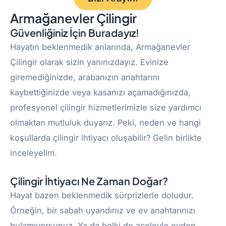
Armağanevler Çilingir
Güvenliğiniz İçin Buradayız!
Hayatın beklenmedik anlarında, Armağanevler
Çilingir olarak sizin yanınızdayız. Evinize
giremediğinizde, arabanızın anahtarını
kaybettiğinizde veya kasanızı açamadığınızda,
profesyonel çilingir hizmetlerimizle size yardımcı
olmaktan mutluluk duyarız. Peki, neden ve hangi
koşullarda çilingir ihtiyacı oluşabilir? Gelin birlikte
inceleyelim.
Çilingir İhtiyacı Ne Zaman Doğar?
Hayat bazen beklenmedik sürprizlerle doludur.
Örneğin, bir sabah uyandınız ve ev anahtarınızı
bulamıyorsunuz. Ya da belki de aceleyle evden